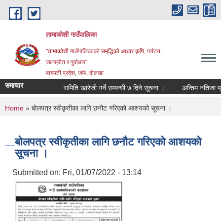
Skip to main content
तामाकोशी गाउँपालिका
"तामाकोशी गाउँपालिकाको समृद्धिको आधार कृषि, पर्यटन,
जलस्रोत र पुर्वाधार"
बागमती प्रदेश, जफे, दोलखा
समाचार
समिति खारेजी गर्ने सम्बन्धी ७ दिने सूचना ।
अन्तिम नतिजा प्रका
You are here
Home
» बोलपत्र स्वीकृतीका लागि छनौट गरिएको आशयको सूचना ।
बोलपत्र स्वीकृतीका लागि छनौट गरिएको आशयको
सूचना ।
Submitted on:
Fri, 01/07/2022 - 13:14