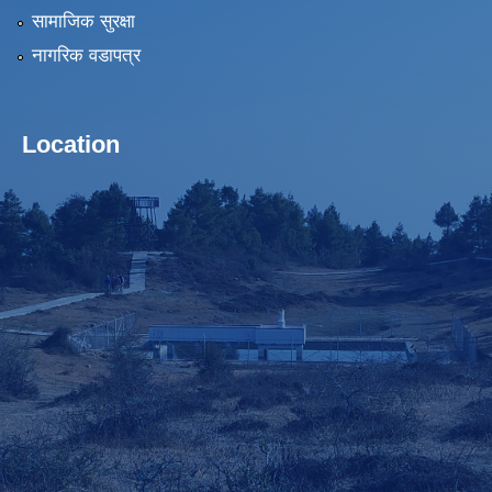
सामाजिक सुरक्षा
नागरिक वडापत्र
Location