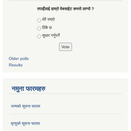
तपाइँलाई हाम्रो वेबसाईट कस्तो लाग्यो ?
Choices
धेरै राम्रो
ठिकै छ
सुधार गर्नुपर्ने
Older polls
Results
नमुना फारमहरु
जन्मको सूचना फाराम
मृत्युको सूचना फाराम