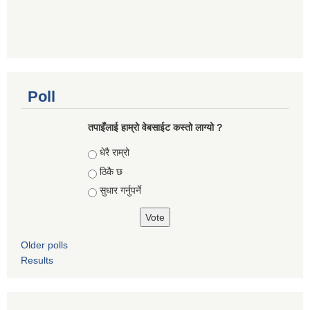
Poll
तपाइँलाई हाम्रो वेबसाईट कस्तो लाग्यो ?
Choices
धेरै राम्रो
ठिकै छ
सुधार गर्नुपर्ने
Older polls
Results