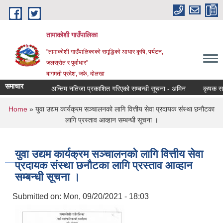
Skip to main content
तामाकोशी गाउँपालिका
"तामाकोशी गाउँपालिकाको समृद्धिको आधार कृषि, पर्यटन,
जलस्रोत र पुर्वाधार"
बागमती प्रदेश, जफे, दोलखा
समाचार
अन्तिम नतिजा प्रकाशित गरिएको सम्बन्धी सूचना - अमिन
कृषक समूह ख
You are here
Home
» युवा उद्यम कार्यक्रम सञ्चालनको लागि वित्तीय सेवा प्रदायक संस्था छनौटका
लागि प्रस्ताव आव्हान सम्बन्धी सूचना ।
युवा उद्यम कार्यक्रम सञ्चालनको लागि वित्तीय सेवा
प्रदायक संस्था छनौटका लागि प्रस्ताव आव्हान
सम्बन्धी सूचना ।
Submitted on:
Mon, 09/20/2021 - 18:03