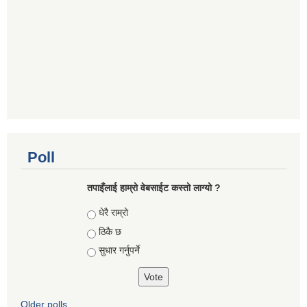
Poll
तपाइँलाई हाम्रो वेबसाईट कस्तो लाग्यो ?
Choices
धेरै राम्रो
ठिकै छ
सुधार गर्नुपर्ने
Older polls