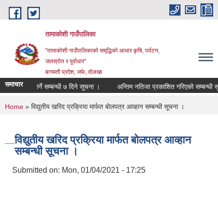
Skip to main content
तामाकोशी गाउँपालिका
"तामाकोशी गाउँपालिकाको समृद्धिको आधार कृषि, पर्यटन,
जलस्रोत र पुर्वाधार"
बागमती प्रदेश, जफे, दोलखा
समाचार
ि खारेजी गर्ने सम्बन्धी ७ दिने सूचना ।
अन्तिम नतिजा प्रकाशित गरिएको सम्बन्धी सूचन
You are here
Home
» विद्युतीय खरिद प्रक्रिया मार्फत बोलपत्र आव्हान सम्बन्धी सूचना ।
विद्युतीय खरिद प्रक्रिया मार्फत बोलपत्र आव्हान
सम्बन्धी सूचना ।
Submitted on:
Mon, 01/04/2021 - 17:25