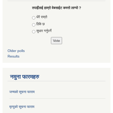
तपाइँलाई हाम्रो वेबसाईट कस्तो लाग्यो ?
Choices
धेरै राम्रो
ठिकै छ
सुधार गर्नुपर्ने
Older polls
Results
नमुना फारमहरु
जन्मको सूचना फाराम
मृत्युको सूचना फाराम