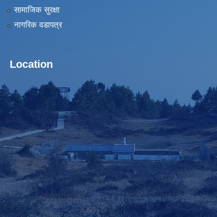
सामाजिक सुरक्षा
नागरिक वडापत्र
Location