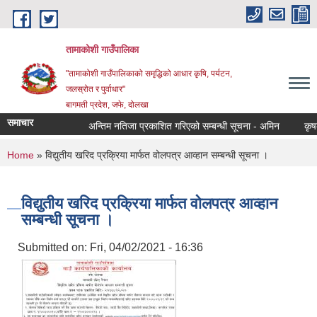
Skip to main content
तामाकोशी गाउँपालिका
"तामाकोशी गाउँपालिकाको समृद्धिको आधार कृषि, पर्यटन,
जलस्रोत र पुर्वाधार"
बागमती प्रदेश, जफे, दोलखा
समाचार
अन्तिम नतिजा प्रकाशित गरिएको सम्बन्धी सूचना - अमिन
कृषक सम
You are here
Home
» विद्युतीय खरिद प्रक्रिया मार्फत वोलपत्र आव्हान सम्बन्धी सूचना ।
विद्युतीय खरिद प्रक्रिया मार्फत वोलपत्र आव्हान
सम्बन्धी सूचना ।
Submitted on:
Fri, 04/02/2021 - 16:36