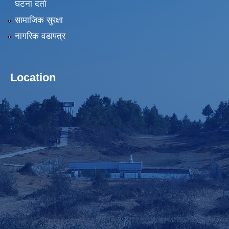
घटना दर्ता
सामाजिक सुरक्षा
नागरिक वडापत्र
Location