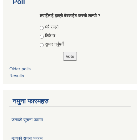
Poll
तपाइँलाई हाम्रो वेबसाईट कस्तो लाग्यो ?
Choices
धेरै राम्रो
ठिकै छ
सुधार गर्नुपर्ने
Older polls
Results
नमुना फारमहरु
जन्मको सूचना फाराम
मृत्युको सूचना फाराम