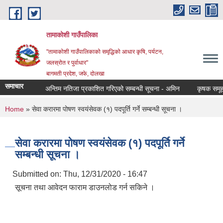
Skip to main content
तामाकोशी गाउँपालिका
"तामाकोशी गाउँपालिकाको समृद्धिको आधार कृषि, पर्यटन,
जलस्रोत र पुर्वाधार"
बागमती प्रदेश, जफे, दोलखा
समाचार
अन्तिम नतिजा प्रकाशित गरिएको सम्बन्धी सूचना - अमिन
कृषक समूह खारे
You are here
Home
» सेवा करारमा पोषण स्वयंसेवक (१) पदपूर्ति गर्ने सम्बन्धी सूचना ।
सेवा करारमा पोषण स्वयंसेवक (१) पदपूर्ति गर्ने
सम्बन्धी सूचना ।
Submitted on:
Thu, 12/31/2020 - 16:47
सूचना तथा आवेदन फाराम डाउनलोड गर्न सकिने ।