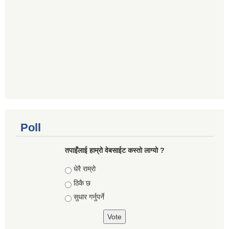
Poll
तपाइँलाई हाम्रो वेबसाईट कस्तो लाग्यो ?
Choices
धेरै राम्रो
ठिकै छ
सुधार गर्नुपर्ने