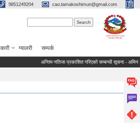
9851249204
cao.tamakoshimun@gmail.com
Search form
Search
कारी
ग्यालरी
सम्पर्क
अन्तिम नतिजा प्रकाशित गरिएको सम्बन्धी सूचना - अमिन
क