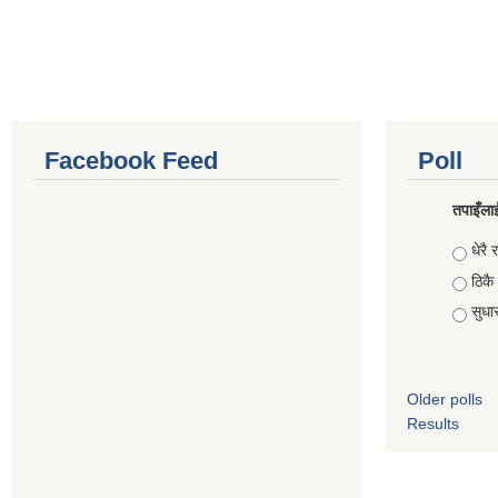
Facebook Feed
Poll
तपाइँलाई
Choic
धेरै र
ठिकै
सुधार 
Older polls
Results