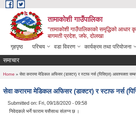
Skip to main content
तामाकोशी गाउँपालिका
"तामाकोशी गाउँपालिकाको समृद्धिको आधार कृषि
बागमती प्रदेश, जफे, दोलखा
गृहपृष्ठ
परिचय
वडा विवरण
कार्यक्रम तथा परियोजना
समाचार
You are here
Home
» सेवा करारमा मेडिकल अफिसर (डाक्टर) र स्टाफ नर्स (पिसिएल) आवश्यक्ता सम्बन
सेवा करारमा मेडिकल अफिसर (डाक्टर) र स्टाफ नर्स (पिस
Submitted on:
Fri, 09/18/2020 - 09:58
निवेदकले भर्ने फाराम यसैसाथ संलग्न छ ।