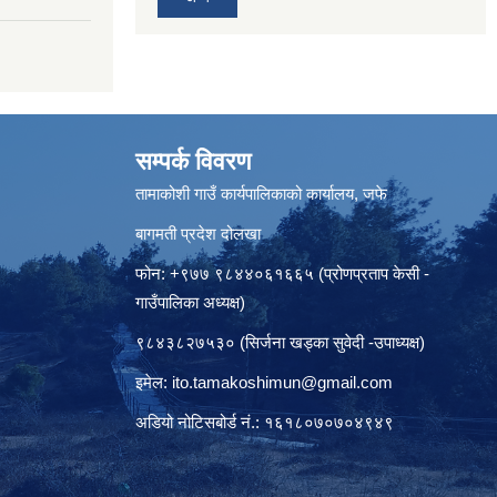
सम्पर्क विवरण
तामाकोशी गाउँ कार्यपालिकाको कार्यालय, जफे
बागमती प्रदेश दोलखा
फोन: +९७७ ९८४४०६१६६५ (प्रोणप्रताप केसी -
गाउँपालिका अध्यक्ष)
९८४३८२७५३० (सिर्जना खड्का सुवेदी -उपाध्यक्ष)
इमेल:
ito.tamakoshimun@gmail.com
अडियो नोटिसबोर्ड नं.: १६१८०७०७०४९४९