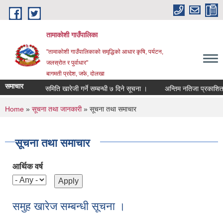
Skip to main content
तामाकोशी गाउँपालिका
"तामाकोशी गाउँपालिकाको समृद्धिको आधार कृषि, पर्यटन,
जलस्रोत र पुर्वाधार"
बागमती प्रदेश, जफे, दोलखा
समाचार
समिति खारेजी गर्ने सम्बन्धी ७ दिने सूचना ।
अन्तिम नतिजा प्रकाशित गरिए
You are here
Home
»
सूचना तथा जानकारी
» सूचना तथा समाचार
सूचना तथा समाचार
आर्थिक वर्ष
समुह खारेज सम्बन्धी सूचना ।