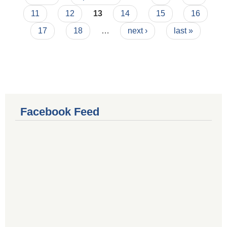
11
12
13
14
15
16
17
18
…
next ›
last »
Facebook Feed