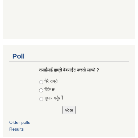
Poll
तपाइँलाई हाम्रो वेबसाईट कस्तो लाग्यो ?
Choices
धेरै राम्रो
ठिकै छ
सुधार गर्नुपर्ने
Older polls
Results