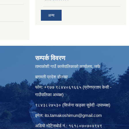
अन्य
सम्पर्क विवरण
तामाकोशी गाउँ कार्यपालिकाको कार्यालय, जफे
बागमती प्रदेश दोलखा
फोन: +९७७ ९८४४०६१६६५ (प्रोणप्रताप केसी -
गाउँपालिका अध्यक्ष)
९८४३८२७५३० (सिर्जना खड्का सुवेदी -उपाध्यक्ष)
इमेल:
ito.tamakoshimun@gmail.com
अडियो नोटिसबोर्ड नं.: १६१८०७०७०४९४९