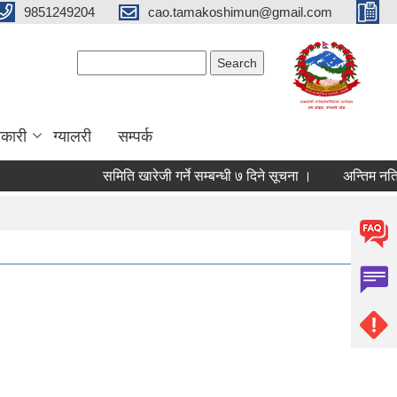
9851249204
cao.tamakoshimun@gmail.com
Search form
Search
कारी
ग्यालरी
सम्पर्क
समिति खारेजी गर्ने सम्बन्धी ७ दिने सूचना ।
अन्तिम नतिजा प