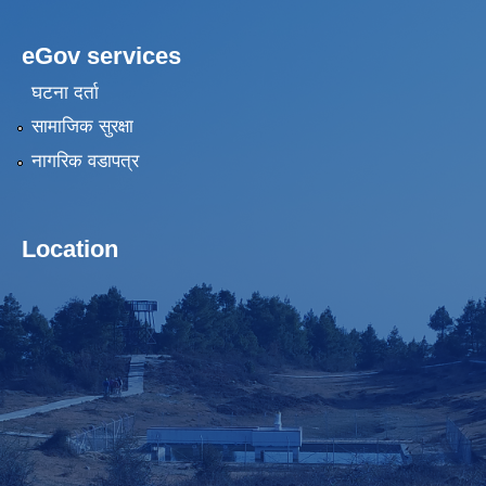
eGov services
घटना दर्ता
सामाजिक सुरक्षा
नागरिक वडापत्र
Location