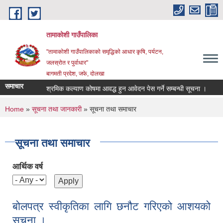
Skip to main content
तामाकोशी गाउँपालिका
"तामाकोशी गाउँपालिकाको समृद्धिको आधार कृषि, पर्यटन,
जलस्रोत र पुर्वाधार"
बागमती प्रदेश, जफे, दोलखा
समाचार
श्रमिक कल्याण कोषमा आवद्ध हुन आवेदन पेस गर्ने सम्बन्धी सूचना ।
प्रधा
You are here
Home
»
सूचना तथा जानकारी
» सूचना तथा समाचार
सूचना तथा समाचार
आर्थिक वर्ष
बोलपत्र स्वीकृतिका लागि छनौट गरिएको आशयको
सूचना ।