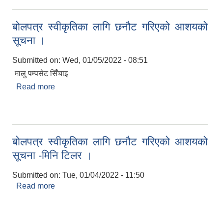
बोलपत्र स्वीकृतिका लागि छनौट गरिएको आशयको
सूचना ।
Submitted on:
Wed, 01/05/2022 - 08:51
मालु पम्पसेट सिँचाइ
Read more
about बोलपत्र स्वीकृतिका लागि छनौट गरिएको आशयको
सूचना ।
बोलपत्र स्वीकृतिका लागि छनौट गरिएको आशयको
सूचना -मिनि टिलर ।
Submitted on:
Tue, 01/04/2022 - 11:50
Read more
about बोलपत्र स्वीकृतिका लागि छनौट गरिएको आशयको
सूचना -मिनि टिलर ।