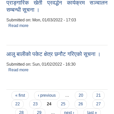
प्राङ्गारिक खेती प्रवर्द्धन कार्यक्रम सञ्चालन
सम्बन्धी सूचना ।
Submitted on:
Mon, 01/03/2022 - 17:03
Read more
about प्राङ्गारिक खेती प्रवर्द्धन कार्यक्रम सञ्चालन
सम्बन्धी सूचना ।
आलु बालीको पकेट क्षेत्र छनौट गरिएको सूचना ।
Submitted on:
Sun, 01/02/2022 - 16:30
Read more
about आलु बालीको पकेट क्षेत्र छनौट गरिएको सूचना ।
Pages
« first
‹ previous
…
20
21
22
23
24
25
26
27
28
29
…
next ›
last »